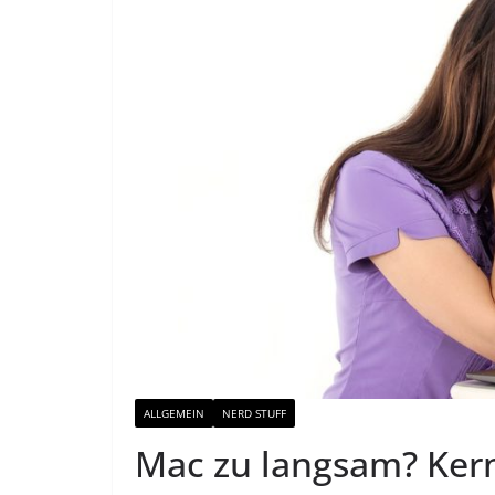
ALLGEMEIN
NERD STUFF
Mac zu langsam? Kern