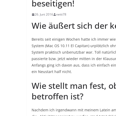
beseitigen!
26. Juni 2016
netti78
Wie äußert sich der k
Bereits seit einigen Wochen hatte ich immer wi
System (Mac OS 10.11 El Capitan) urplötzlich o
System praktisch unbenutzbar war. Toll natürli
passierte bzw. jetzt wieder mitten in der Klau
Anfangs ging ich davon aus, dass ich einfach 
ein Neustart half nicht.
Wie stellt man fest,
betroffen ist?
Nachdem ich irgendwann mit meinem Latein am 