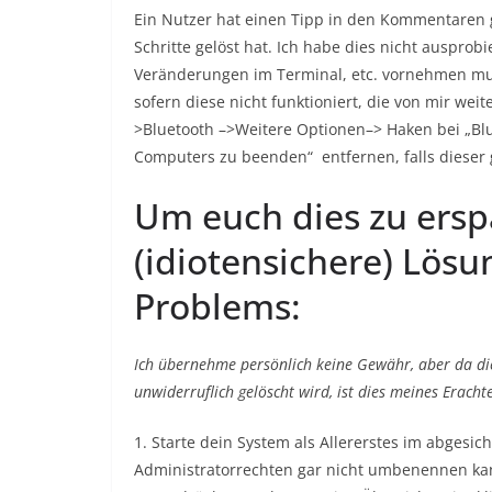
Ein Nutzer hat einen Tipp in den Kommentaren 
Schritte gelöst hat. Ich habe dies nicht ausprob
Veränderungen im Terminal, etc. vornehmen mus
sofern diese nicht funktioniert, die von mir we
>Bluetooth –>Weitere Optionen–> Haken bei „Bl
Computers zu beenden“ entfernen, falls dieser g
Um euch dies zu erspa
(idiotensichere) Lösu
Problems:
Ich übernehme persönlich keine Gewähr, aber da di
unwiderruflich gelöscht wird, ist dies meines Eracht
1. Starte dein System als Allererstes im abgesic
Administratorrechten gar nicht umbenennen kan