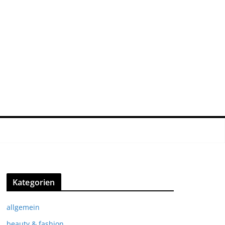
Kategorien
allgemein
beauty & fashion