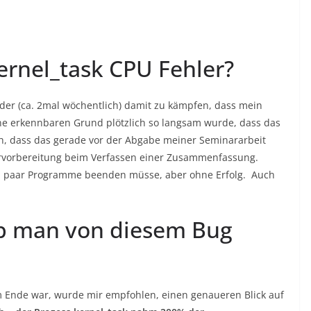
ernel_task CPU Fehler?
eder (ca. 2mal wöchentlich) damit zu kämpfen, dass mein
hne erkennbaren Grund plötzlich so langsam wurde, dass das
ch, dass das gerade vor der Abgabe meiner Seminararbeit
survorbereitung beim Verfassen einer Zusammenfassung.
ein paar Programme beenden müsse, aber ohne Erfolg. Auch
 ob man von diesem Bug
Ende war, wurde mir empfohlen, einen genaueren Blick auf