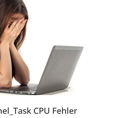
el_Task CPU Fehler