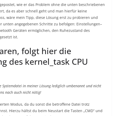
gepostet, wie er das Problem ohne die unten beschriebenen
iert, da es aber schnell geht und man hierfür keine
s, wäre mein Tipp, diese Lösung erst zu probieren und
iter unten angegebenen Schritte zu befolgen: Einstellungen–
uetooth Geräten ermöglichen, den Ruhezustand des
esetzt ist.
ren, folgt hier die
ng des kernel_task CPU
e Systemdatei in meiner Lösung lediglich umbenannt und nicht
ens nach auch nicht nötig!
herten Modus, da du sonst die betroffene Datei trotz
nst. Hierzu hältst du beim Neustart die Tasten „CMD“ und