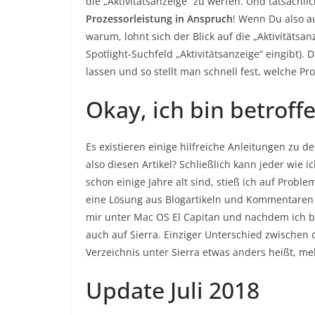
die „Aktivitätsanzeige“ zu werfen. Und tatsächli
Prozessorleistung in Anspruch
! Wenn Du also a
warum, lohnt sich der Blick auf die „Aktivitätsa
Spotlight-Suchfeld „Aktivitätsanzeige“ eingibt).
lassen und so stellt man schnell fest, welche 
Okay, ich bin betroff
Es existieren einige hilfreiche Anleitungen zu 
also diesen Artikel? Schließlich kann jeder wie
schon einige Jahre alt sind, stieß ich auf Proble
eine Lösung aus Blogartikeln und Kommentaren 
mir unter Mac OS El Capitan und nachdem ich be
auch auf Sierra. Einziger Unterschied zwischen 
Verzeichnis unter Sierra etwas anders heißt, m
Update Juli 2018