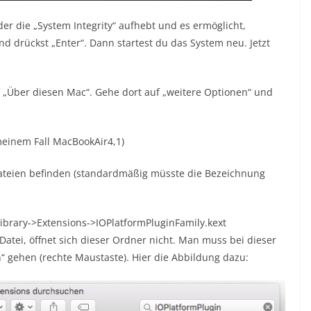
der die „System Integrity“ aufhebt und es ermöglicht,
nd drückst „Enter“. Dann startest du das System neu. Jetzt
uf „Über diesen Mac“. Gehe dort auf „weitere Optionen“ und
 meinem Fall MacBookAir4,1)
emdateien befinden (standardmäßig müsste die Bezeichnung
ibrary->Extensions->IOPlatformPluginFamily.kext
Datei, öffnet sich dieser Ordner nicht. Man muss bei dieser
“ gehen (rechte Maustaste). Hier die Abbildung dazu: