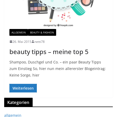
ALLGEMEIN
BEAUTY & FASHION
26. Mai 2015
netti78
beauty tipps – meine top 5
Shampoo, Duschgel und Co. – ein paar Beauty Tipps
zum Einstieg So, hier nun mein allererster Blogeintrag:
Keine Sorge, hier
Weiterlesen
Kategorien
allgemein