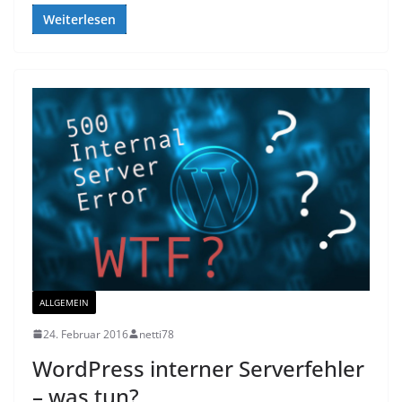
Weiterlesen
ALLGEMEIN
24. Februar 2016
netti78
WordPress interner Serverfehler
– was tun?