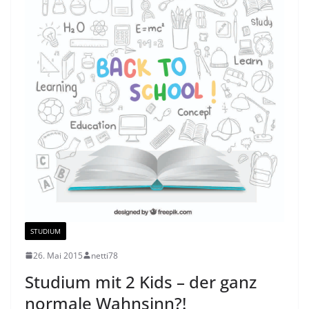
STUDIUM
26. Mai 2015
netti78
Studium mit 2 Kids – der ganz
normale Wahnsinn?!