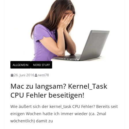
ALLGEMEIN
NERD STUFF
26. Juni 2016
netti78
Mac zu langsam? Kernel_Task
CPU Fehler beseitigen!
Wie äußert sich der kernel_task CPU Fehler? Bereits seit
einigen Wochen hatte ich immer wieder (ca. 2mal
wöchentlich) damit zu