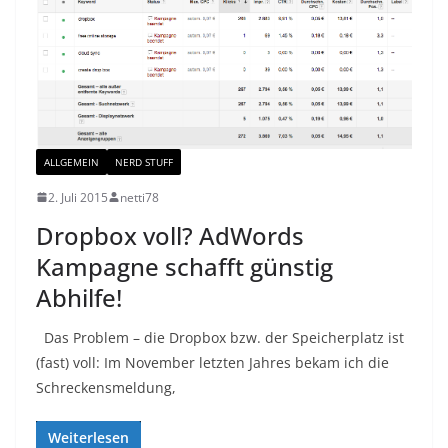
ALLGEMEIN
NERD STUFF
2. Juli 2015
netti78
Dropbox voll? AdWords
Kampagne schafft günstig
Abhilfe!
Das Problem – die Dropbox bzw. der Speicherplatz ist
(fast) voll: Im November letzten Jahres bekam ich die
Schreckensmeldung,
Weiterlesen