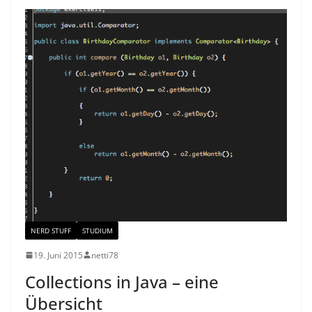
NERD STUFF
STUDIUM
19. Juni 2015
netti78
Collections in Java – eine
Übersicht