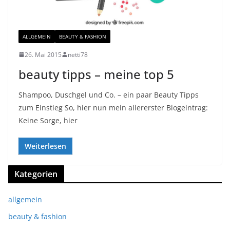
ALLGEMEIN
BEAUTY & FASHION
26. Mai 2015
netti78
beauty tipps – meine top 5
Shampoo, Duschgel und Co. – ein paar Beauty Tipps
zum Einstieg So, hier nun mein allererster Blogeintrag:
Keine Sorge, hier
Weiterlesen
Kategorien
allgemein
beauty & fashion