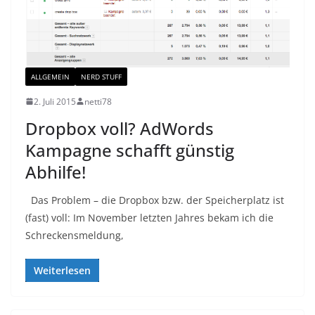
ALLGEMEIN
NERD STUFF
2. Juli 2015
netti78
Dropbox voll? AdWords
Kampagne schafft günstig
Abhilfe!
Das Problem – die Dropbox bzw. der Speicherplatz ist
(fast) voll: Im November letzten Jahres bekam ich die
Schreckensmeldung,
Weiterlesen