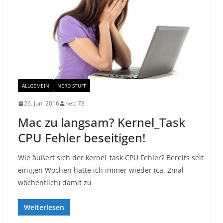
ALLGEMEIN
NERD STUFF
26. Juni 2016
netti78
Mac zu langsam? Kernel_Task
CPU Fehler beseitigen!
Wie äußert sich der kernel_task CPU Fehler? Bereits seit
einigen Wochen hatte ich immer wieder (ca. 2mal
wöchentlich) damit zu
Weiterlesen