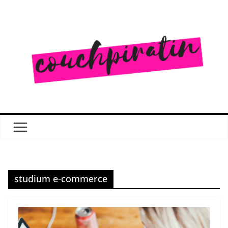
Zum
Inhalt
springen
studium e-commerce